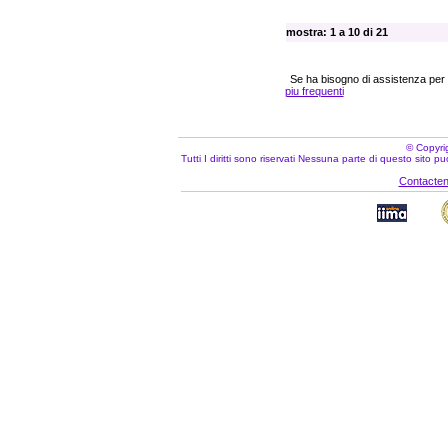
mostra: 1 a 10 di 21
Se ha bisogno di assistenza per
piu frequenti
© Copyri
Tutti I diritti sono riservati Nessuna parte di questo sito 
Contacteno